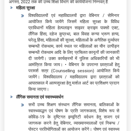
अगस्त, 2022 तक की उच्च शिक्षा विभाग की कार्ययोजना निम्नवत् है:
महिला सुरक्षा
विश्वविद्यालयों एवं महाविद्यालयों द्वारा वेबिनार / सेमिनार
आयोजित किये जायेंगे जिसमें महिला सुरक्षा के विविध
प्राविधानों महिला हेल्पलाइन साइवर क्राइम पाक्सो एक्ट,
लैंगिक हिंसा, दहेज कुप्रथा, बाल विवाह कन्या भ्रूण हत्या,
घरेलू हिंसा, महिलाओं की सुरक्षा, महिलाओं के अनैतिक दुर्व्यापार
सम्बन्धी रोकथाम, कार्य स्थल पर महिलाओं का यौन उत्पीड़न
सम्बन्धी रोकथाम आदि के लिए प्रचिलत कानूनों की जानकारी
दी जायेगी। उक्त कार्यक्रमों में पुलिस अधिकारियों को भी
आमंत्रित किया जाय। • वेबिनार के उपरान्त छात्राओं हेतु
परामर्श सत्र (Counselling session) आयोजित किये
जायेंगे। विश्वविद्यालय / महाविद्यालय द्वारा छात्राओं को
आपातकाल में आत्मसुरक्षा हेतु मार्शल आर्ट का प्रशिक्षण प्रदान
किया जाएगा।
लैंगिक समानता एवं स्वास्थ्यवर्धन
सभी उच्च शिक्षण संस्थान लैंगिक समानता, बालिकाओं के
स्वास्थ्यवद्धन एवं पोषण के प्रति जागरूकता, विशेष रूप से
कोविड-19 के दृष्टिगत इम्यूनिटी वर्दधन हेतु सजग एवं
जागरूक करने हेतु वेबिनार, व्याख्यानमालाओं एवं निबन्ध /
पोस्टर प्रतियोगिताओं का आयोजन करेंगे। पोषण एवं स्वास्थ्य